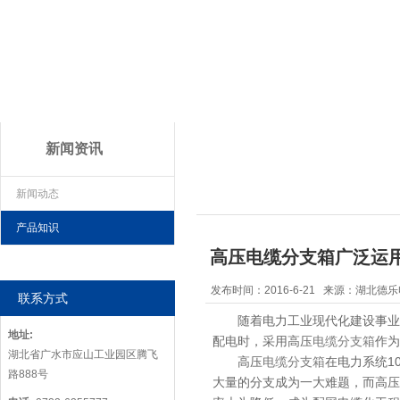
新闻资讯
新闻动态
产品知识
高压电缆分支箱广泛运
发布时间：2016-6-21 来源：湖
联系方式
随着电力工业现代化建设事业的迅速
地址:
配电时，采用高压
电缆分支箱
作为
湖北省广水市应山工业园区腾飞
高压
电缆分支箱
在电力系统10
路888号
大量的分支成为一大难题，而高压