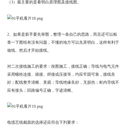
（3）最主要的是看明白原理图及接线图。
2、如果是新手要先审图，整理一条自己的思路，而且还可以检
查一下图纸有没有问题，不懂的地方可以先弄明白，这样有利于
做线。然后才开始接线。
对二次接线施工的要求：按图施工，接线正确；导线与电气元件
采用螺栓连接、插接、焊接或压接等，均应牢固可靠，接线良
好；配线整齐清晰、美观；导线绝缘良好，无损伤；柜内导线不
应有接头；回路编号正确，字迹清晰。
电缆芯线截面的选择还应符合下列要求：