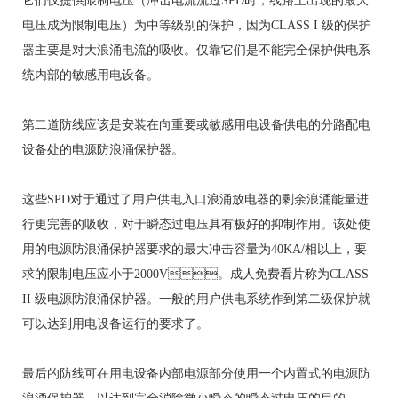
它们仅提供限制电压（冲击电流流过SPD时，线路上出现的最大
电压成为限制电压）为中等级别的保护，因为CLASS I 级的保护
器主要是对大浪涌电流的吸收。仅靠它们是不能完全保护供电系
统内部的敏感用电设备。
第二道防线应该是安装在向重要或敏感用电设备供电的分路配电
设备处的电源防浪涌保护器。
这些SPD对于通过了用户供电入口浪涌放电器的剩余浪涌能量进
行更完善的吸收，对于瞬态过电压具有极好的抑制作用。该处使
用的电源防浪涌保护器要求的最大冲击容量为40KA/相以上，要
求的限制电压应小于2000V。成人免费看片称为CLASS
II 级电源防浪涌保护器。一般的用户供电系统作到第二级保护就
可以达到用电设备运行的要求了。
最后的防线可在用电设备内部电源部分使用一个内置式的电源防