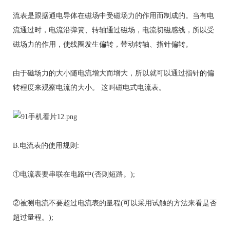
流表是跟据通电导体在磁场中受磁场力的作用而制成的。当有电
流通过时，电流沿弹簧、转轴通过磁场，电流切磁感线，所以受
磁场力的作用，使线圈发生偏转，带动转轴、指针偏转。
由于磁场力的大小随电流增大而增大，所以就可以通过指针的偏
转程度来观察电流的大小。 这叫磁电式电流表。
B.电流表的使用规则:
①电流表要串联在电路中(否则短路。);
②被测电流不要超过电流表的量程(可以采用试触的方法来看是否
超过量程。);