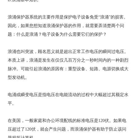
浪涌保护器系统的主要作用是保护电子设备免受“浪涌”的损害。
因此，如果您想知道浪涌保护器的作用，就需要弄清楚两个问
题：什么是浪涌？电子设备为什么需要它们的保护？
浪涌也叫突波，顾名思义就是超出正常工作电压的瞬间过电压。
本质上讲，浪涌是发生在仅仅几百万分之一秒时间内的一种剧烈
脉冲。可能引起浪涌的原因有：重型设备、短路、电源切换或大
型发动机。
电涌或瞬变电压是指电压在电能流动的过程中大幅超过其额定水
平。
在美国，一般家庭和办公环境配线的标准电压是120伏。如果电
压超过了120伏，就会产生问题，而浪涌保护器有助于防止该问
题损坏计算机。