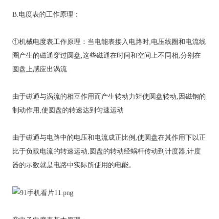
B.电度表的工作原理：
①机械电度表工作原理：当电能表接入电路时,电压线圈和电流线
圈产生的磁通穿过圆盘,这些磁通在时间和空间上不同相,分别在
圆盘上感应出涡流
由于磁通与涡流的相互作用而产生转动力矩使圆盘转动,因磁钢的
制动作用,使圆盘的转速达到匀速运动
由于磁通与电路中的电压和电流成正比例,使圆盘在其作用下以正
比于负载电流的转速运动,圆盘的转动经蜗杆传动到计度器,计度
器的示数就是电路中实际所使用的电能。