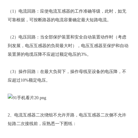
（1）电流回路：应使电流互感器的工作准确等级，此时，如无
可靠根据，可按断路器的电流容量确定最大短路电流。
（2）电压回路：当全部保护装置和安全自动装置动作时（考虑
到发展，电压互感器的负荷最大时），电压互感器至保护和自动
装置屏的电缆压降不应超过额定电压的3%。
（3）操作回路：在最大负荷下，操作母线至设备的电压降，不
应超过10%额定电压。
2、电流互感器二次绕组不允许开路，电压互感器二次侧不允许
短路二次接线前，应熟悉一下图纸：