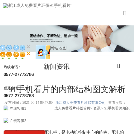
网站地图
新闻资讯
热线电话：
0577-27772786
91手机看片的内部结构图文解析
联系电话：
0577-27778768
发布时间：2021-05-14 09:47:00
浙江成人免费看片环保有限公司
查看次数：
成人免费看片科创首页>
资讯
>
91手机看片知识
在线客服1
在线客服2
“91手机看片”，也叫配电柜，是电动机控制中心的统称。配电箱