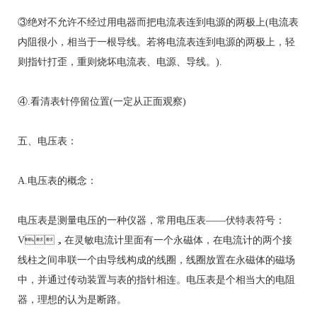
③绝对不允许不经过用电器而把电流表连到电源的两极上(电流表
内阻很小，相当于一根导线。若将电流表连到电源的两极上，轻
则指针打歪，重则烧坏电流表、电源、导线。).
④.看清表针停留位置(一定从正面观察)
五、电压表：
A.电压表的概念：
电压表是测量电压的一种仪器，常用电压表——伏特表符号：
V，在灵敏电流计里面有一个永磁体，在电流计的两个接
线柱之间串联一个由导线构成的线圈，线圈放置在永磁体的磁场
中，并通过传动装置与表的指针相连。电压表是个相当大的电阻
器，理想的认为是断路。