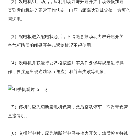
（2）发电机组启动后，应利用动力屏升速开关手动缓慢加速，
直到发电机进入正常工作状态，电压与频率达到规定值，方可合
闸送电。
（3）配电板进入配电状态后，不得随意拔动动力屏升速开关，
空气断路器的闭锁开关非紧急情况不得使用。
（4）发电机并联运行要严格按照并车条件要求与规定进行操
作，要注意出现逆功率（逆流）和并车失败等现象。
（5）停机时应先切断发电机负荷，然后空载停车，不得带负荷
直接停机。
（6）交插岸电时，应先切断岸电屏各动力开关，然后检查接线