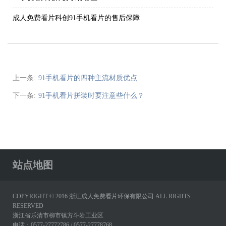
成人免费看片科创91手机看片的售后保障
上一条:
91手机看片的四种主流材质优点
下一条:
91手机看片拼装时要注意些什么？
站点地图
COPYRIGHT © 2016 浙江成人免费看片环保有限公司 ALL RIGHTS
RESERVED
浙江省乐清市柳市镇方斗岩工业区
电话：0577-27772786 / 0577-27778768