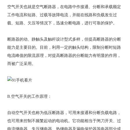
空气开关也就是空气断路器，在电路中作接通、分断和承载额定
工作电流和短路、过载等故障电流，并能在线路和负载发生过
载、短路、欠压等情况下，迅速分断电路，进行可靠的保护。
断路器的动、静触头及触杆设计型式多样，但提高断路器的分断
能力是主要目的。目前，利用一定的触头结构，限制分断时短路
电流峰值的限流原理，对提高断路器的分断能力有明显的作用，
而被广泛采用。
B.空气开关的工作原理：
自动空气开关也称为低压断路器，可用来接通和分断负载电路，
也可用来控制不频繁起动的电动机。它功能相当于闸刀开关、过
电流继电器、失压继电器、热继电器及漏电保护器等电器部分或