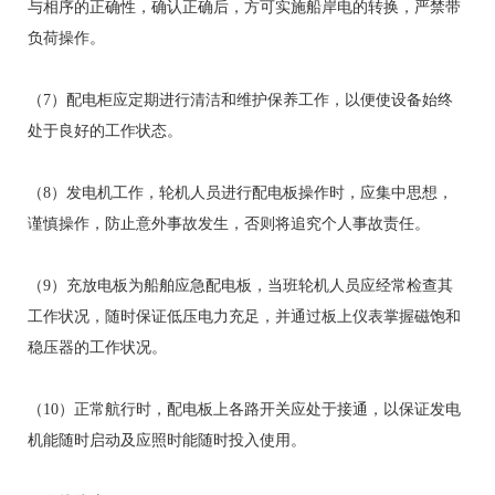
与相序的正确性，确认正确后，方可实施船岸电的转换，严禁带
负荷操作。
（7）配电柜应定期进行清洁和维护保养工作，以便使设备始终
处于良好的工作状态。
（8）发电机工作，轮机人员进行配电板操作时，应集中思想，
谨慎操作，防止意外事故发生，否则将追究个人事故责任。
（9）充放电板为船舶应急配电板，当班轮机人员应经常检查其
工作状况，随时保证低压电力充足，并通过板上仪表掌握磁饱和
稳压器的工作状况。
（10）正常航行时，配电板上各路开关应处于接通，以保证发电
机能随时启动及应照时能随时投入使用。