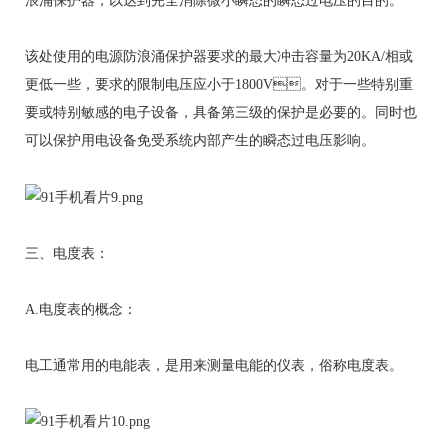
浪涌保护器，以达到完全消除微小瞬态的瞬态过电压的目的。
该处使用的电源防浪涌保护器要求的最大冲击容量为20KA/相或
更低一些，要求的限制电压应小于1800V。对于一些特别重
要或特别敏感的电子设备，具备第三级的保护是必要的。同时也
可以保护用电设备免受系统内部产生的瞬态过电压影响。
三、电度表：
A.电度表的概念：
电工通常用的电能表，是用来测量电能的仪表，俗称电度表。