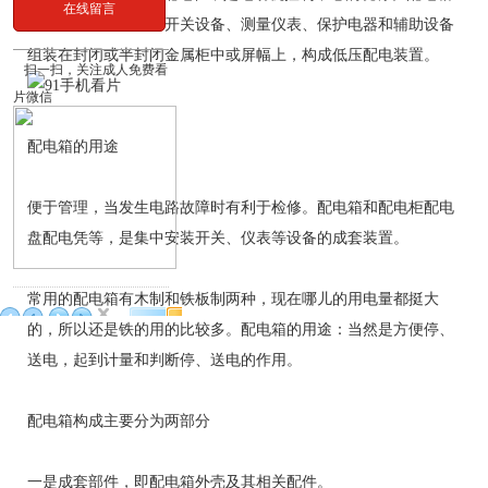
在线留言
是按电气接线要求将开关设备、测量仪表、保护电器和辅助设备
组装在封闭或半封闭金属柜中或屏幅上，构成低压配电装置。
扫一扫，关注成人免费看
片微信
配电箱的用途
便于管理，当发生电路故障时有利于检修。配电箱和配电柜配电
盘配电凭等，是集中安装开关、仪表等设备的成套装置。
常用的配电箱有木制和铁板制两种，现在哪儿的用电量都挺大
的，所以还是铁的用的比较多。配电箱的用途：当然是方便停、
送电，起到计量和判断停、送电的作用。
配电箱构成主要分为两部分
一是成套部件，即配电箱外壳及其相关配件。