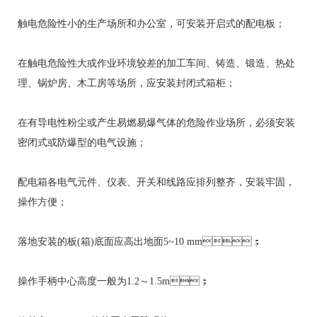
触电危险性小的生产场所和办公室，可安装开启式的配电板；
在触电危险性大或作业环境较差的加工车间、铸造、锻造、热处
理、锅炉房、木工房等场所，应安装封闭式箱柜；
在有导电性粉尘或产生易燃易爆气体的危险作业场所，必须安装
密闭式或防爆型的电气设施；
配电箱各电气元件、仪表、开关和线路应排列整齐，安装牢固，
操作方便；
落地安装的板(箱)底面应高出地面5~10 mm；
操作手柄中心高度一般为1.2～1.5m；